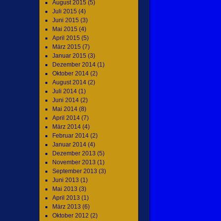
August 2015
(5)
Juli 2015
(4)
Juni 2015
(3)
Mai 2015
(4)
April 2015
(5)
März 2015
(7)
Januar 2015
(3)
Dezember 2014
(1)
Oktober 2014
(2)
August 2014
(2)
Juli 2014
(1)
Juni 2014
(2)
Mai 2014
(8)
April 2014
(7)
März 2014
(4)
Februar 2014
(2)
Januar 2014
(4)
Dezember 2013
(5)
November 2013
(1)
September 2013
(3)
Juni 2013
(1)
Mai 2013
(3)
April 2013
(1)
März 2013
(6)
Oktober 2012
(2)