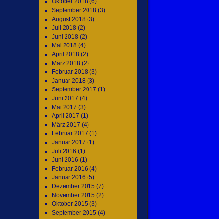
Oktober 2018
(6)
September 2018
(3)
August 2018
(3)
Juli 2018
(2)
Juni 2018
(2)
Mai 2018
(4)
April 2018
(2)
März 2018
(2)
Februar 2018
(3)
Januar 2018
(3)
September 2017
(1)
Juni 2017
(4)
Mai 2017
(3)
April 2017
(1)
März 2017
(4)
Februar 2017
(1)
Januar 2017
(1)
Juli 2016
(1)
Juni 2016
(1)
Februar 2016
(4)
Januar 2016
(5)
Dezember 2015
(7)
November 2015
(2)
Oktober 2015
(3)
September 2015
(4)