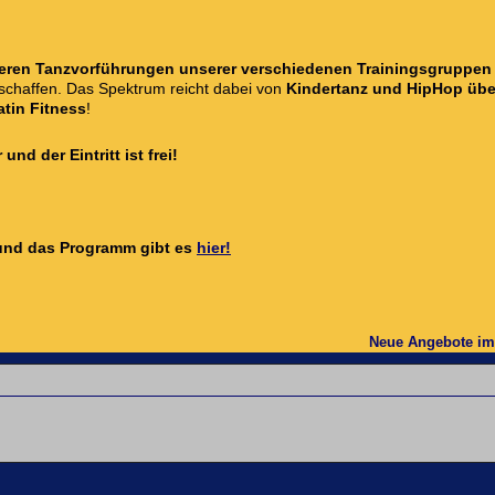
eren Tanzvorführungen unserer verschiedenen Trainingsgruppen
schaffen. Das Spektrum reicht dabei von
Kindertanz und HipHop übe
atin Fitness
!
nd der Eintritt ist frei!
g und das Programm gibt es
hier!
Neue Angebote im