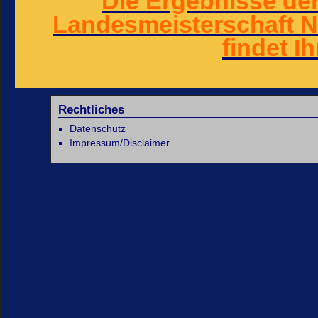
Die Ergebnisse d
Landesmeisterschaft N
findet Ih
Rechtliches
Datenschutz
Impressum/Disclaimer