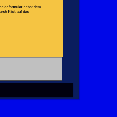
nmeldeformular nebst dem
rch Klick auf das