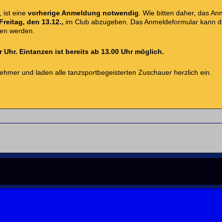
 ist eine
vorherige Anmeldung notwendig
. Wie bitten daher, das A
reitag, den 13.12.,
im Club abzugeben. Das Anmeldeformular kann du
den werden.
Uhr. Eintanzen ist bereits ab 13.00 Uhr möglich.
nehmer und laden alle tanzsportbegeisterten Zuschauer herzlich ein.