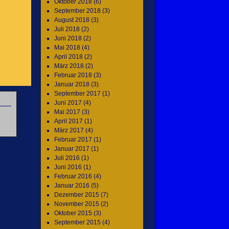
Oktober 2018
(6)
September 2018
(3)
August 2018
(3)
Juli 2018
(2)
Juni 2018
(2)
Mai 2018
(4)
April 2018
(2)
März 2018
(2)
Februar 2018
(3)
Januar 2018
(3)
September 2017
(1)
Juni 2017
(4)
Mai 2017
(3)
April 2017
(1)
März 2017
(4)
Februar 2017
(1)
Januar 2017
(1)
Juli 2016
(1)
Juni 2016
(1)
Februar 2016
(4)
Januar 2016
(5)
Dezember 2015
(7)
November 2015
(2)
Oktober 2015
(3)
September 2015
(4)