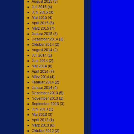
August 2015
(5)
Juli 2015
(4)
Juni 2015
(3)
Mai 2015
(4)
April 2015
(5)
März 2015
(7)
Januar 2015
(3)
Dezember 2014
(1)
Oktober 2014
(2)
August 2014
(2)
Juli 2014
(1)
Juni 2014
(2)
Mai 2014
(8)
April 2014
(7)
März 2014
(4)
Februar 2014
(2)
Januar 2014
(4)
Dezember 2013
(5)
November 2013
(1)
September 2013
(3)
Juni 2013
(1)
Mai 2013
(3)
April 2013
(1)
März 2013
(6)
Oktober 2012
(2)