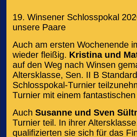
19. Winsener Schlosspokal 202
unsere Paare
Auch am ersten Wochenende i
wieder fleißig.
Kristina und
Ma
auf den Weg nach Winsen gemac
Altersklasse, Sen. II B Standa
Schlosspokal-Turnier teilzune
Turnier mit einem fantastischen 
Auch
Susanne und Sven Sül
Turnier teil. In ihrer Altersklass
qualifizierten sie sich für das 