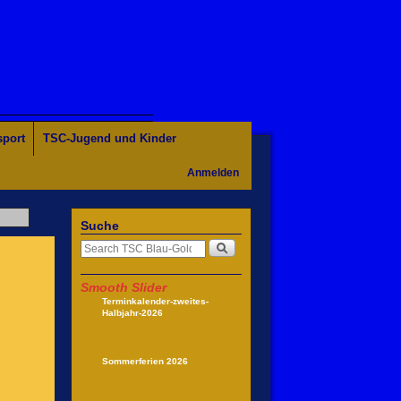
sport
TSC-Jugend und Kinder
Anmelden
Suche
Smooth Slider
Terminkalender-zweites-
Halbjahr-2026
Sommerferien 2026