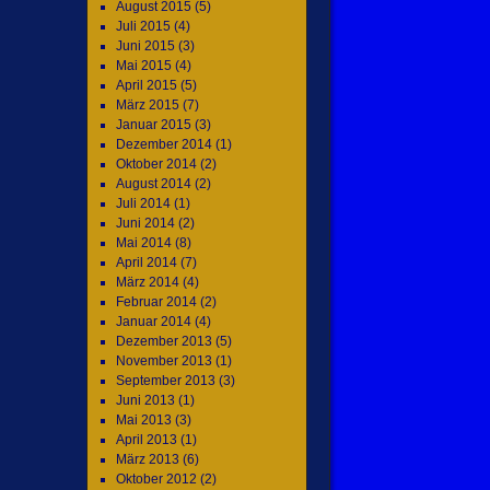
August 2015
(5)
Juli 2015
(4)
Juni 2015
(3)
Mai 2015
(4)
April 2015
(5)
März 2015
(7)
Januar 2015
(3)
Dezember 2014
(1)
Oktober 2014
(2)
August 2014
(2)
Juli 2014
(1)
Juni 2014
(2)
Mai 2014
(8)
April 2014
(7)
März 2014
(4)
Februar 2014
(2)
Januar 2014
(4)
Dezember 2013
(5)
November 2013
(1)
September 2013
(3)
Juni 2013
(1)
Mai 2013
(3)
April 2013
(1)
März 2013
(6)
Oktober 2012
(2)