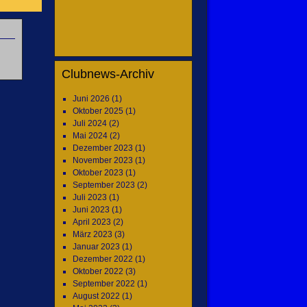
Clubnews-Archiv
Juni 2026
(1)
Oktober 2025
(1)
Juli 2024
(2)
Mai 2024
(2)
Dezember 2023
(1)
November 2023
(1)
Oktober 2023
(1)
September 2023
(2)
Juli 2023
(1)
Juni 2023
(1)
April 2023
(2)
März 2023
(3)
Januar 2023
(1)
Dezember 2022
(1)
Oktober 2022
(3)
September 2022
(1)
August 2022
(1)