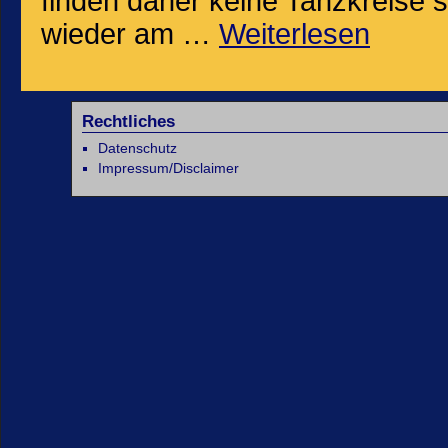
finden daher keine Tanzkreise st
wieder am …
Weiterlesen
Rechtliches
Datenschutz
Impressum/Disclaimer