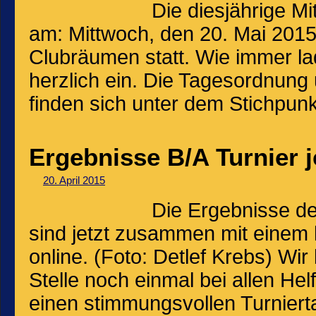
Die diesjährige M
am: Mittwoch, den 20. Mai 2015
Clubräumen statt. Wie immer lad
herzlich ein. Die Tagesordnung
finden sich unter dem Stichpunk
Ergebnisse B/A Turnier j
20. April 2015
Die Ergebnisse d
sind jetzt zusammen mit einem k
online. (Foto: Detlef Krebs) Wi
Stelle noch einmal bei allen He
einen stimmungsvollen Turniert