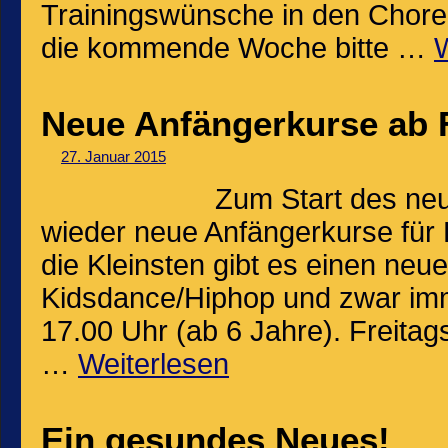
Trainingswünsche in den Chore
die kommende Woche bitte …
W
Neue Anfängerkurse ab 
27. Januar 2015
Zum Start des neu
wieder neue Anfängerkurse für
die Kleinsten gibt es einen neu
Kidsdance/Hiphop und zwar imm
17.00 Uhr (ab 6 Jahre). Freitag
…
Weiterlesen
Ein gesundes Neues!