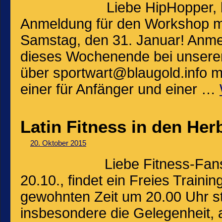
Liebe HipHopper, b
Anmeldung für den Workshop mit
Samstag, den 31. Januar! Anme
dieses Wochenende bei unserer
über sportwart@blaugold.info m
einer für Anfänger und einer …
Latin Fitness in den Her
20. Oktober 2015
Liebe Fitness-Fan
20.10., findet ein Freies Trainin
gewohnten Zeit um 20.00 Uhr st
insbesondere die Gelegenheit, a