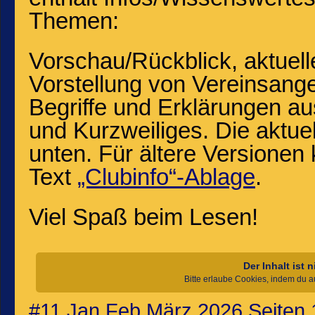
Themen:
Vorschau/Rückblick, aktuel
Vorstellung von Vereinsange
Begriffe und Erklärungen au
und Kurzweiliges. Die aktue
unten. Für ältere Versionen 
Text
„Clubinfo“-Ablage
.
Viel Spaß beim Lesen!
Der Inhalt ist 
Bitte erlaube Cookies, indem du 
#11 Jan Feb März 2026 Seiten 1