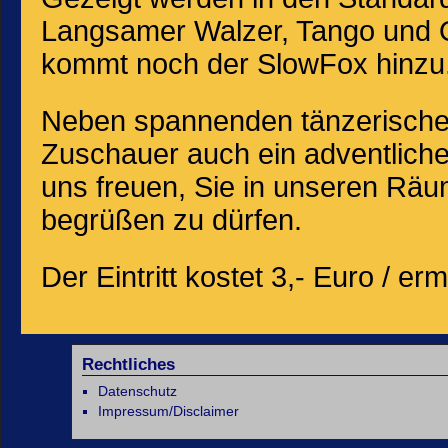
Langsamer Walzer, Tango und Q
kommt noch der SlowFox hinzu
Neben spannenden tänzerische
Zuschauer auch ein adventlich
uns freuen, Sie in unseren Räu
begrüßen zu dürfen.
Der Eintritt kostet 3,- Euro / er
Rechtliches
Datenschutz
Impressum/Disclaimer