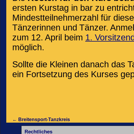
ersten Kurstag in bar zu entrich
Mindestteilnehmerzahl für dies
Tänzerinnen und Tänzer. Anmeld
zum 12. April beim
1. Vorsitze
möglich.
Sollte die Kleinen danach das T
ein Fortsetzung des Kurses gep
←
Breitensport-Tanzkreis
Rechtliches