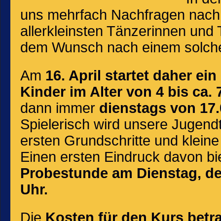
uns mehrfach Nachfragen nach 
allerkleinsten Tänzerinnen un
dem Wunsch nach einem solche
Am
16. April startet daher ei
Kinder im Alter von 4 bis ca. 
dann immer
dienstags von 17.
Spielerisch wird unsere Jugendtr
ersten Grundschritte und kleine
Einen ersten Eindruck davon bi
Probestunde am Dienstag, den
Uhr.
Die
Kosten für den Kurs betr