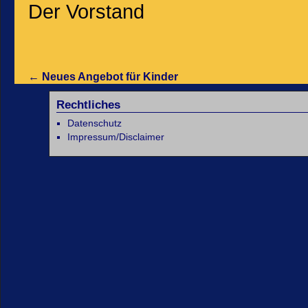
Der Vorstand
←
Neues Angebot für Kinder
Rechtliches
Datenschutz
Impressum/Disclaimer