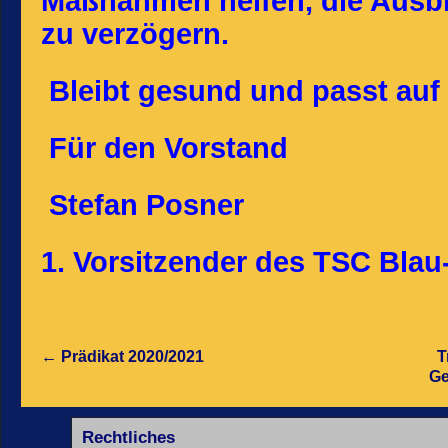
Maßnahmen helfen, die Ausbr
zu verzögern.
Bleibt gesund und passt auf 
Für den Vorstand
Stefan Posner
1. Vorsitzender des TSC Blau-
←
Prädikat 2020/2021
T
Ge
Rechtliches