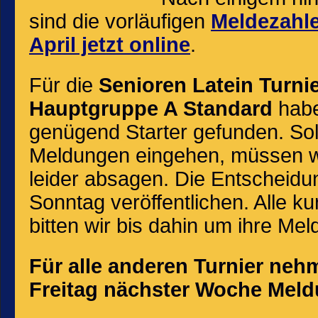
sind die vorläufigen
Meldezahle
April jetzt online
.
Für die
Senioren Latein Turni
Hauptgruppe A Standard
haben
genügend Starter gefunden. Soll
Meldungen eingehen, müssen wi
leider absagen. Die Entscheid
Sonntag veröffentlichen. Alle 
bitten wir bis dahin um ihre Me
Für alle anderen Turnier neh
Freitag nächster Woche Mel