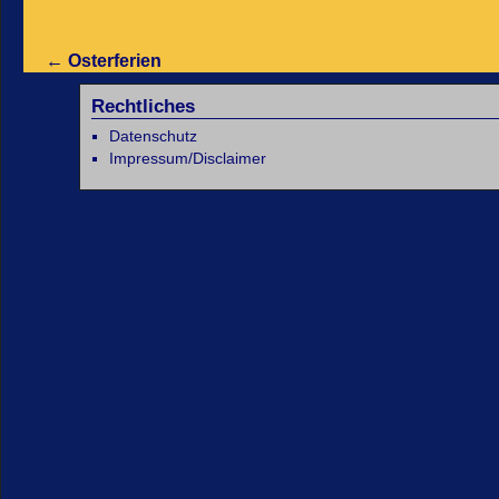
←
Osterferien
Rechtliches
Datenschutz
Impressum/Disclaimer