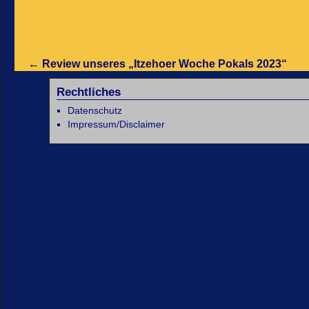
←
Review unseres „Itzehoer Woche Pokals 2023“
Rechtliches
Datenschutz
Impressum/Disclaimer