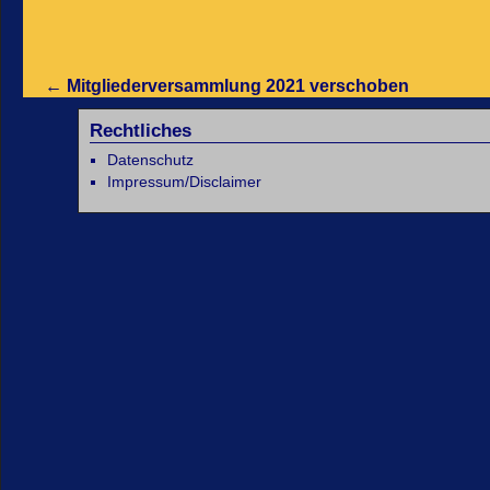
←
Mitgliederversammlung 2021 verschoben
Rechtliches
Datenschutz
Impressum/Disclaimer