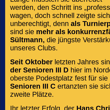
werden, den Schritt ins „profess
wagen, doch schnell zeigte sich
unberechtigt, denn
als
Turnierp
sind sie
mehr als konkurrenzf
Sültmann,
die jüngste Verstärk
unseres Clubs.
Seit Oktober
letzten Jahres si
der Senioren III D
hier im Nord
oberste Podestplatz fest für sie
Senioren III C
ertanzten sie sic
zweite Plätze.
Ihr letzter Erfolg, der
Hans Chri