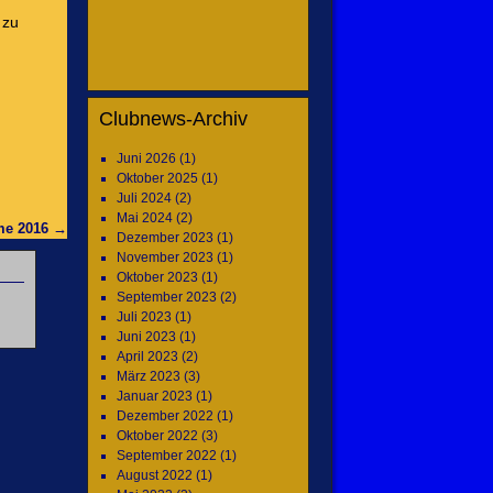
 zu
Clubnews-Archiv
Juni 2026
(1)
Oktober 2025
(1)
Juli 2024
(2)
Mai 2024
(2)
me 2016
→
Dezember 2023
(1)
November 2023
(1)
Oktober 2023
(1)
September 2023
(2)
Juli 2023
(1)
Juni 2023
(1)
April 2023
(2)
März 2023
(3)
Januar 2023
(1)
Dezember 2022
(1)
Oktober 2022
(3)
September 2022
(1)
August 2022
(1)