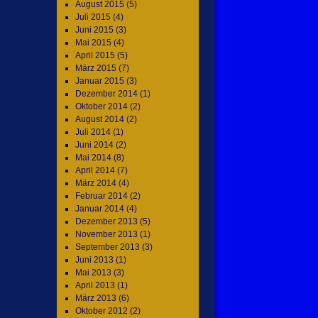
August 2015
(5)
Juli 2015
(4)
Juni 2015
(3)
Mai 2015
(4)
April 2015
(5)
März 2015
(7)
Januar 2015
(3)
Dezember 2014
(1)
Oktober 2014
(2)
August 2014
(2)
Juli 2014
(1)
Juni 2014
(2)
Mai 2014
(8)
April 2014
(7)
März 2014
(4)
Februar 2014
(2)
Januar 2014
(4)
Dezember 2013
(5)
November 2013
(1)
September 2013
(3)
Juni 2013
(1)
Mai 2013
(3)
April 2013
(1)
März 2013
(6)
Oktober 2012
(2)