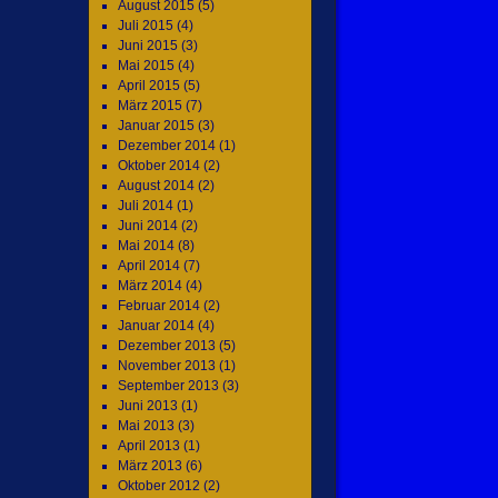
August 2015
(5)
Juli 2015
(4)
Juni 2015
(3)
Mai 2015
(4)
April 2015
(5)
März 2015
(7)
Januar 2015
(3)
Dezember 2014
(1)
Oktober 2014
(2)
August 2014
(2)
Juli 2014
(1)
Juni 2014
(2)
Mai 2014
(8)
April 2014
(7)
März 2014
(4)
Februar 2014
(2)
Januar 2014
(4)
Dezember 2013
(5)
November 2013
(1)
September 2013
(3)
Juni 2013
(1)
Mai 2013
(3)
April 2013
(1)
März 2013
(6)
Oktober 2012
(2)