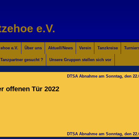
tzehoe e.V.
ehoe e.V.
Über uns
Aktuell/News
Verein
Tanzkreise
Turnier
Tanzpartner gesucht ?
Unsere Gruppen stellen sich vor
DTSA Abnahme am Sonntag, den 22.
r offenen Tür 2022
DTSA Abnahme am Sonntag, den 22.