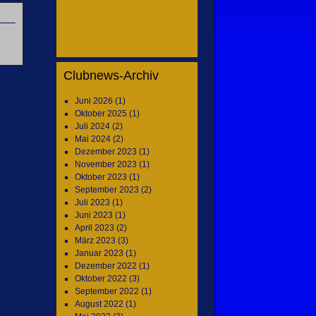
Clubnews-Archiv
Juni 2026
(1)
Oktober 2025
(1)
Juli 2024
(2)
Mai 2024
(2)
Dezember 2023
(1)
November 2023
(1)
Oktober 2023
(1)
September 2023
(2)
Juli 2023
(1)
Juni 2023
(1)
April 2023
(2)
März 2023
(3)
Januar 2023
(1)
Dezember 2022
(1)
Oktober 2022
(3)
September 2022
(1)
August 2022
(1)