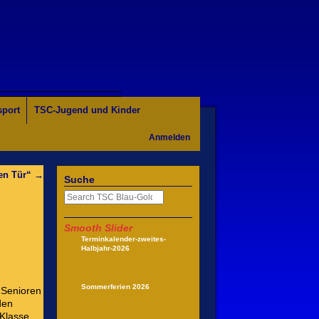
sport
TSC-Jugend und Kinder
Anmelden
nen Tür“
→
Suche
Smooth Slider
Terminkalender-zweites-
Halbjahr-2026
Sommerferien 2026
 Senioren
den
-Klasse