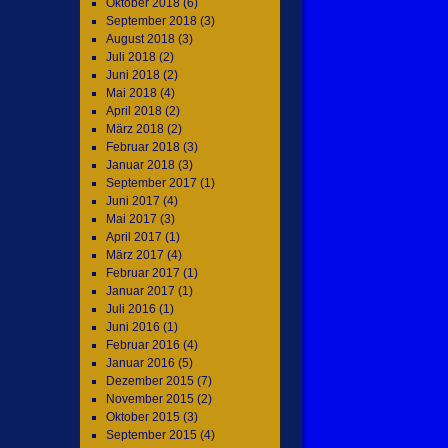
Oktober 2018
(6)
September 2018
(3)
August 2018
(3)
Juli 2018
(2)
Juni 2018
(2)
Mai 2018
(4)
April 2018
(2)
März 2018
(2)
Februar 2018
(3)
Januar 2018
(3)
September 2017
(1)
Juni 2017
(4)
Mai 2017
(3)
April 2017
(1)
März 2017
(4)
Februar 2017
(1)
Januar 2017
(1)
Juli 2016
(1)
Juni 2016
(1)
Februar 2016
(4)
Januar 2016
(5)
Dezember 2015
(7)
November 2015
(2)
Oktober 2015
(3)
September 2015
(4)