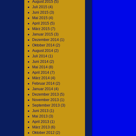
August 2015
(5)
Juli 2015
(4)
Juni 2015
(3)
Mai 2015
(4)
April 2015
(5)
März 2015
(7)
Januar 2015
(3)
Dezember 2014
(1)
Oktober 2014
(2)
August 2014
(2)
Juli 2014
(1)
Juni 2014
(2)
Mai 2014
(8)
April 2014
(7)
März 2014
(4)
Februar 2014
(2)
Januar 2014
(4)
Dezember 2013
(5)
November 2013
(1)
September 2013
(3)
Juni 2013
(1)
Mai 2013
(3)
April 2013
(1)
März 2013
(6)
Oktober 2012
(2)