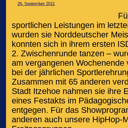
26. September 2011
Fü
sportlichen Leistungen im letzt
wurden sie Norddeutscher Meist
konnten sich in ihrem ersten IS
2. Zwischenrunde tanzen – wur
am vergangenen Wochenende vo
bei der jährlichen Sportlerehru
Zusammen mit 65 anderen verdi
Stadt Itzehoe nahmen sie ihre
eines Festakts im Pädagogisc
entgegen. Für das Showprogra
anderen auch unsere HipHop-M